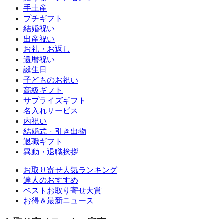
手土産
プチギフト
結婚祝い
出産祝い
お礼・お返し
還暦祝い
誕生日
子どものお祝い
高級ギフト
サプライズギフト
名入れサービス
内祝い
結婚式・引き出物
退職ギフト
異動・退職挨拶
お取り寄せ人気ランキング
達人のおすすめ
ベストお取り寄せ大賞
お得＆最新ニュース