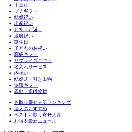
手土産
プチギフト
結婚祝い
出産祝い
お礼・お返し
還暦祝い
誕生日
子どものお祝い
高級ギフト
サプライズギフト
名入れサービス
内祝い
結婚式・引き出物
退職ギフト
異動・退職挨拶
お取り寄せ人気ランキング
達人のおすすめ
ベストお取り寄せ大賞
お得＆最新ニュース