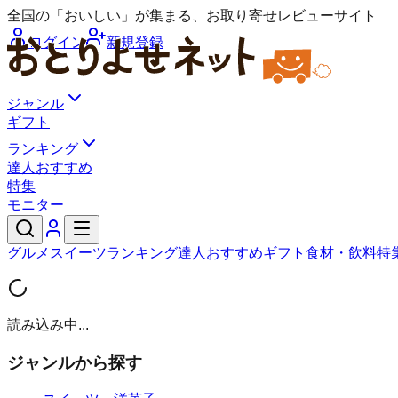
全国の「おいしい」が集まる、お取り寄せレビューサイト
ログイン
新規登録
ジャンル
ギフト
ランキング
達人おすすめ
特集
モニター
グルメ
スイーツ
ランキング
達人おすすめ
ギフト
食材・飲料
特
読み込み中...
ジャンルから探す