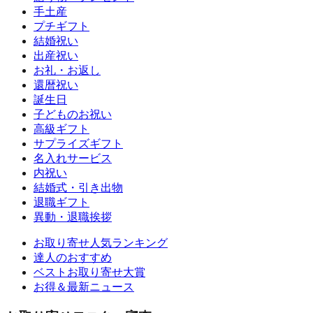
手土産
プチギフト
結婚祝い
出産祝い
お礼・お返し
還暦祝い
誕生日
子どものお祝い
高級ギフト
サプライズギフト
名入れサービス
内祝い
結婚式・引き出物
退職ギフト
異動・退職挨拶
お取り寄せ人気ランキング
達人のおすすめ
ベストお取り寄せ大賞
お得＆最新ニュース