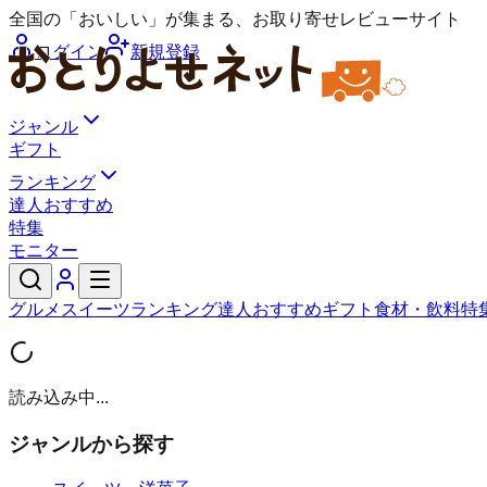
全国の「おいしい」が集まる、お取り寄せレビューサイト
ログイン
新規登録
ジャンル
ギフト
ランキング
達人おすすめ
特集
モニター
グルメ
スイーツ
ランキング
達人おすすめ
ギフト
食材・飲料
特
読み込み中...
ジャンルから探す