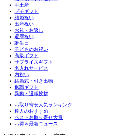
手土産
プチギフト
結婚祝い
出産祝い
お礼・お返し
還暦祝い
誕生日
子どものお祝い
高級ギフト
サプライズギフト
名入れサービス
内祝い
結婚式・引き出物
退職ギフト
異動・退職挨拶
お取り寄せ人気ランキング
達人のおすすめ
ベストお取り寄せ大賞
お得＆最新ニュース