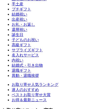
手土産
プチギフト
結婚祝い
出産祝い
お礼・お返し
還暦祝い
誕生日
子どものお祝い
高級ギフト
サプライズギフト
名入れサービス
内祝い
結婚式・引き出物
退職ギフト
異動・退職挨拶
お取り寄せ人気ランキング
達人のおすすめ
ベストお取り寄せ大賞
お得＆最新ニュース