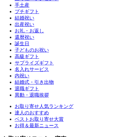
手土産
プチギフト
結婚祝い
出産祝い
お礼・お返し
還暦祝い
誕生日
子どものお祝い
高級ギフト
サプライズギフト
名入れサービス
内祝い
結婚式・引き出物
退職ギフト
異動・退職挨拶
お取り寄せ人気ランキング
達人のおすすめ
ベストお取り寄せ大賞
お得＆最新ニュース