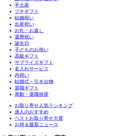
手土産
プチギフト
結婚祝い
出産祝い
お礼・お返し
還暦祝い
誕生日
子どものお祝い
高級ギフト
サプライズギフト
名入れサービス
内祝い
結婚式・引き出物
退職ギフト
異動・退職挨拶
お取り寄せ人気ランキング
達人のおすすめ
ベストお取り寄せ大賞
お得＆最新ニュース