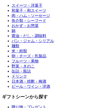
スイーツ・洋菓子
和菓子・和スイーツ
肉・ハム・ソーセージ
魚介類・シーフード
おかず・お惣菜
鍋
醤油・だし・調味料
パン・ジャム・シリアル
麺類
米・粉類
卵・チーズ・乳製品
フルーツ・果物
野菜・きのこ
缶詰・瓶詰
ドリンク
日本酒・焼酎・梅酒
ビール・ワイン・洋酒
ギフトシーンから探す
贈り物・プレゼント