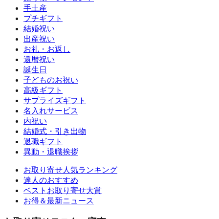
手土産
プチギフト
結婚祝い
出産祝い
お礼・お返し
還暦祝い
誕生日
子どものお祝い
高級ギフト
サプライズギフト
名入れサービス
内祝い
結婚式・引き出物
退職ギフト
異動・退職挨拶
お取り寄せ人気ランキング
達人のおすすめ
ベストお取り寄せ大賞
お得＆最新ニュース