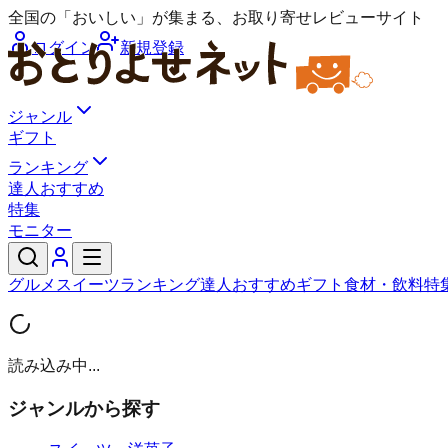
全国の「おいしい」が集まる、お取り寄せレビューサイト
ログイン
新規登録
ジャンル
ギフト
ランキング
達人おすすめ
特集
モニター
グルメ
スイーツ
ランキング
達人おすすめ
ギフト
食材・飲料
特
読み込み中...
ジャンルから探す