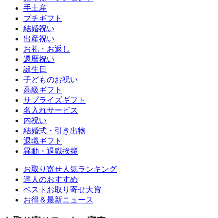
手土産
プチギフト
結婚祝い
出産祝い
お礼・お返し
還暦祝い
誕生日
子どものお祝い
高級ギフト
サプライズギフト
名入れサービス
内祝い
結婚式・引き出物
退職ギフト
異動・退職挨拶
お取り寄せ人気ランキング
達人のおすすめ
ベストお取り寄せ大賞
お得＆最新ニュース