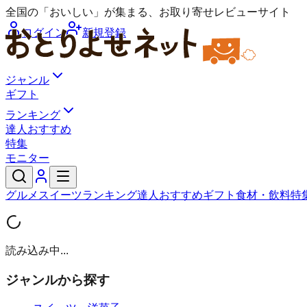
全国の「おいしい」が集まる、お取り寄せレビューサイト
ログイン
新規登録
ジャンル
ギフト
ランキング
達人おすすめ
特集
モニター
グルメ
スイーツ
ランキング
達人おすすめ
ギフト
食材・飲料
特
読み込み中...
ジャンルから探す