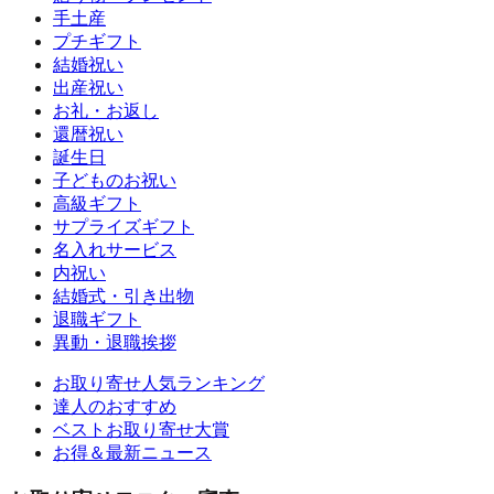
手土産
プチギフト
結婚祝い
出産祝い
お礼・お返し
還暦祝い
誕生日
子どものお祝い
高級ギフト
サプライズギフト
名入れサービス
内祝い
結婚式・引き出物
退職ギフト
異動・退職挨拶
お取り寄せ人気ランキング
達人のおすすめ
ベストお取り寄せ大賞
お得＆最新ニュース