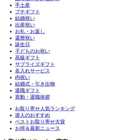
手土産
プチギフト
結婚祝い
出産祝い
お礼・お返し
還暦祝い
誕生日
子どものお祝い
高級ギフト
サプライズギフト
名入れサービス
内祝い
結婚式・引き出物
退職ギフト
異動・退職挨拶
お取り寄せ人気ランキング
達人のおすすめ
ベストお取り寄せ大賞
お得＆最新ニュース