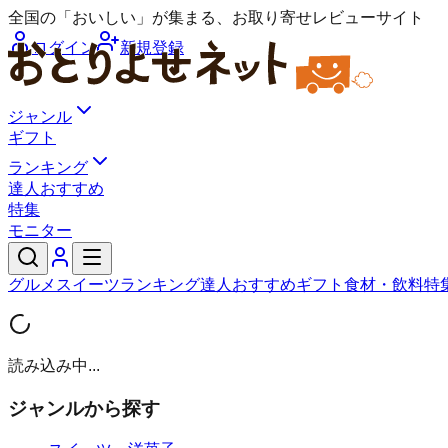
全国の「おいしい」が集まる、お取り寄せレビューサイト
ログイン
新規登録
ジャンル
ギフト
ランキング
達人おすすめ
特集
モニター
グルメ
スイーツ
ランキング
達人おすすめ
ギフト
食材・飲料
特
読み込み中...
ジャンルから探す