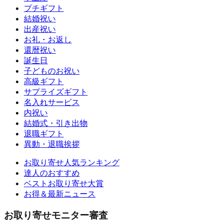
プチギフト
結婚祝い
出産祝い
お礼・お返し
還暦祝い
誕生日
子どものお祝い
高級ギフト
サプライズギフト
名入れサービス
内祝い
結婚式・引き出物
退職ギフト
異動・退職挨拶
お取り寄せ人気ランキング
達人のおすすめ
ベストお取り寄せ大賞
お得＆最新ニュース
お取り寄せモニター審査