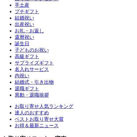
手土産
プチギフト
結婚祝い
出産祝い
お礼・お返し
還暦祝い
誕生日
子どものお祝い
高級ギフト
サプライズギフト
名入れサービス
内祝い
結婚式・引き出物
退職ギフト
異動・退職挨拶
お取り寄せ人気ランキング
達人のおすすめ
ベストお取り寄せ大賞
お得＆最新ニュース