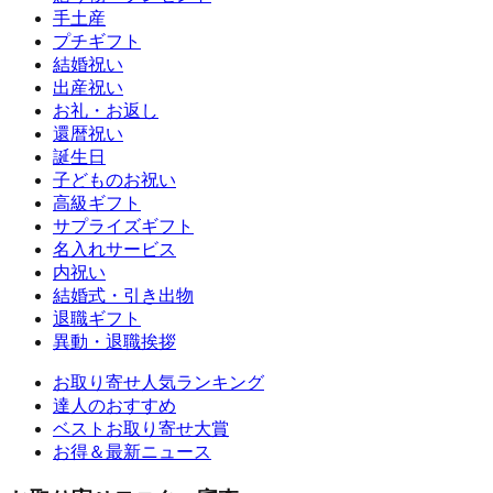
手土産
プチギフト
結婚祝い
出産祝い
お礼・お返し
還暦祝い
誕生日
子どものお祝い
高級ギフト
サプライズギフト
名入れサービス
内祝い
結婚式・引き出物
退職ギフト
異動・退職挨拶
お取り寄せ人気ランキング
達人のおすすめ
ベストお取り寄せ大賞
お得＆最新ニュース