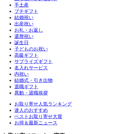
手土産
プチギフト
結婚祝い
出産祝い
お礼・お返し
還暦祝い
誕生日
子どものお祝い
高級ギフト
サプライズギフト
名入れサービス
内祝い
結婚式・引き出物
退職ギフト
異動・退職挨拶
お取り寄せ人気ランキング
達人のおすすめ
ベストお取り寄せ大賞
お得＆最新ニュース