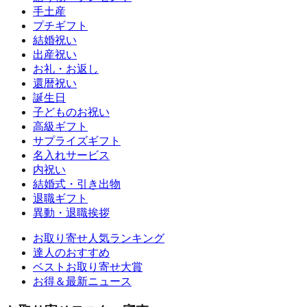
手土産
プチギフト
結婚祝い
出産祝い
お礼・お返し
還暦祝い
誕生日
子どものお祝い
高級ギフト
サプライズギフト
名入れサービス
内祝い
結婚式・引き出物
退職ギフト
異動・退職挨拶
お取り寄せ人気ランキング
達人のおすすめ
ベストお取り寄せ大賞
お得＆最新ニュース