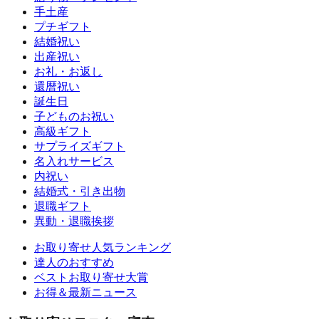
手土産
プチギフト
結婚祝い
出産祝い
お礼・お返し
還暦祝い
誕生日
子どものお祝い
高級ギフト
サプライズギフト
名入れサービス
内祝い
結婚式・引き出物
退職ギフト
異動・退職挨拶
お取り寄せ人気ランキング
達人のおすすめ
ベストお取り寄せ大賞
お得＆最新ニュース