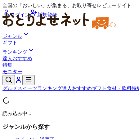
全国の「おいしい」が集まる、お取り寄せレビューサイト
ログイン
新規登録
ジャンル
ギフト
ランキング
達人おすすめ
特集
モニター
グルメ
スイーツ
ランキング
達人おすすめ
ギフト
食材・飲料
特
読み込み中...
ジャンルから探す