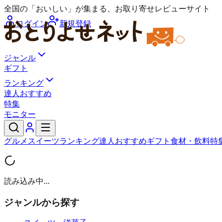
全国の「おいしい」が集まる、お取り寄せレビューサイト
ログイン
新規登録
ジャンル
ギフト
ランキング
達人おすすめ
特集
モニター
グルメ
スイーツ
ランキング
達人おすすめ
ギフト
食材・飲料
特
読み込み中...
ジャンルから探す