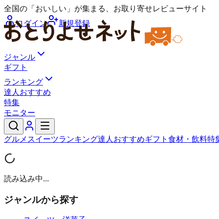
全国の「おいしい」が集まる、お取り寄せレビューサイト
ログイン
新規登録
ジャンル
ギフト
ランキング
達人おすすめ
特集
モニター
グルメ
スイーツ
ランキング
達人おすすめ
ギフト
食材・飲料
特
読み込み中...
ジャンルから探す