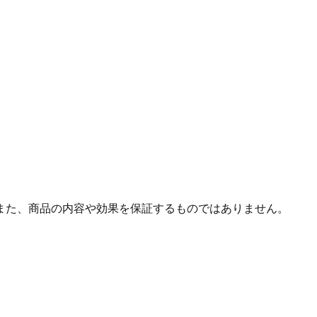
また、商品の内容や効果を保証するものではありません。