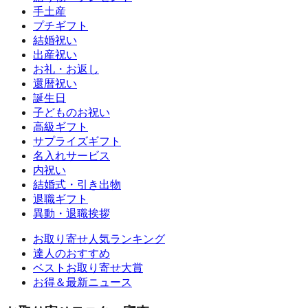
手土産
プチギフト
結婚祝い
出産祝い
お礼・お返し
還暦祝い
誕生日
子どものお祝い
高級ギフト
サプライズギフト
名入れサービス
内祝い
結婚式・引き出物
退職ギフト
異動・退職挨拶
お取り寄せ人気ランキング
達人のおすすめ
ベストお取り寄せ大賞
お得＆最新ニュース