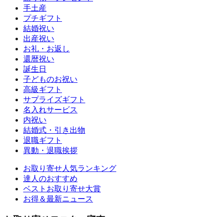
手土産
プチギフト
結婚祝い
出産祝い
お礼・お返し
還暦祝い
誕生日
子どものお祝い
高級ギフト
サプライズギフト
名入れサービス
内祝い
結婚式・引き出物
退職ギフト
異動・退職挨拶
お取り寄せ人気ランキング
達人のおすすめ
ベストお取り寄せ大賞
お得＆最新ニュース