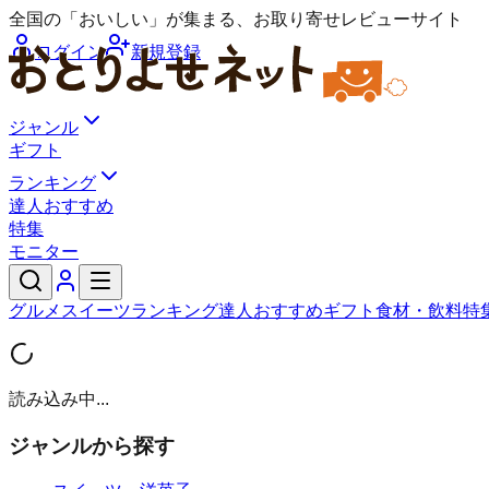
全国の「おいしい」が集まる、お取り寄せレビューサイト
ログイン
新規登録
ジャンル
ギフト
ランキング
達人おすすめ
特集
モニター
グルメ
スイーツ
ランキング
達人おすすめ
ギフト
食材・飲料
特
読み込み中...
ジャンルから探す