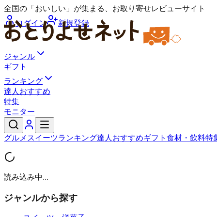
全国の「おいしい」が集まる、お取り寄せレビューサイト
ログイン
新規登録
ジャンル
ギフト
ランキング
達人おすすめ
特集
モニター
グルメ
スイーツ
ランキング
達人おすすめ
ギフト
食材・飲料
特
読み込み中...
ジャンルから探す