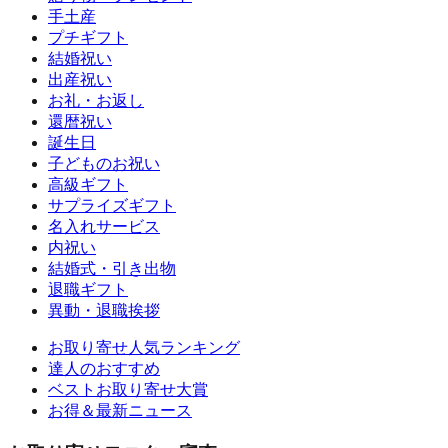
手土産
プチギフト
結婚祝い
出産祝い
お礼・お返し
還暦祝い
誕生日
子どものお祝い
高級ギフト
サプライズギフト
名入れサービス
内祝い
結婚式・引き出物
退職ギフト
異動・退職挨拶
お取り寄せ人気ランキング
達人のおすすめ
ベストお取り寄せ大賞
お得＆最新ニュース