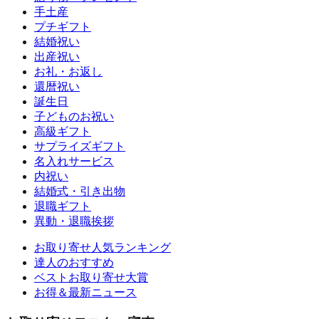
手土産
プチギフト
結婚祝い
出産祝い
お礼・お返し
還暦祝い
誕生日
子どものお祝い
高級ギフト
サプライズギフト
名入れサービス
内祝い
結婚式・引き出物
退職ギフト
異動・退職挨拶
お取り寄せ人気ランキング
達人のおすすめ
ベストお取り寄せ大賞
お得＆最新ニュース