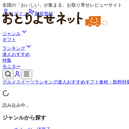
全国の「おいしい」が集まる、お取り寄せレビューサイト
ログイン
新規登録
ジャンル
ギフト
ランキング
達人おすすめ
特集
モニター
グルメ
スイーツ
ランキング
達人おすすめ
ギフト
食材・飲料
特
読み込み中...
ジャンルから探す