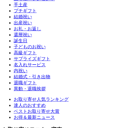
手土産
プチギフト
結婚祝い
出産祝い
お礼・お返し
還暦祝い
誕生日
子どものお祝い
高級ギフト
サプライズギフト
名入れサービス
内祝い
結婚式・引き出物
退職ギフト
異動・退職挨拶
お取り寄せ人気ランキング
達人のおすすめ
ベストお取り寄せ大賞
お得＆最新ニュース