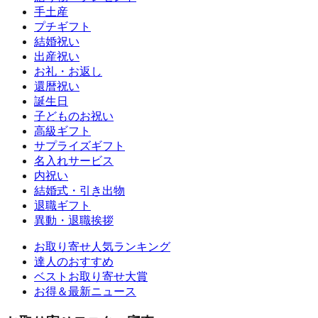
手土産
プチギフト
結婚祝い
出産祝い
お礼・お返し
還暦祝い
誕生日
子どものお祝い
高級ギフト
サプライズギフト
名入れサービス
内祝い
結婚式・引き出物
退職ギフト
異動・退職挨拶
お取り寄せ人気ランキング
達人のおすすめ
ベストお取り寄せ大賞
お得＆最新ニュース