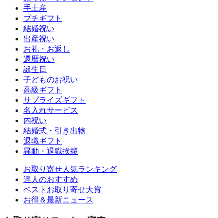
手土産
プチギフト
結婚祝い
出産祝い
お礼・お返し
還暦祝い
誕生日
子どものお祝い
高級ギフト
サプライズギフト
名入れサービス
内祝い
結婚式・引き出物
退職ギフト
異動・退職挨拶
お取り寄せ人気ランキング
達人のおすすめ
ベストお取り寄せ大賞
お得＆最新ニュース