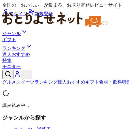
全国の「おいしい」が集まる、お取り寄せレビューサイト
ログイン
新規登録
ジャンル
ギフト
ランキング
達人おすすめ
特集
モニター
グルメ
スイーツ
ランキング
達人おすすめ
ギフト
食材・飲料
特
読み込み中...
ジャンルから探す