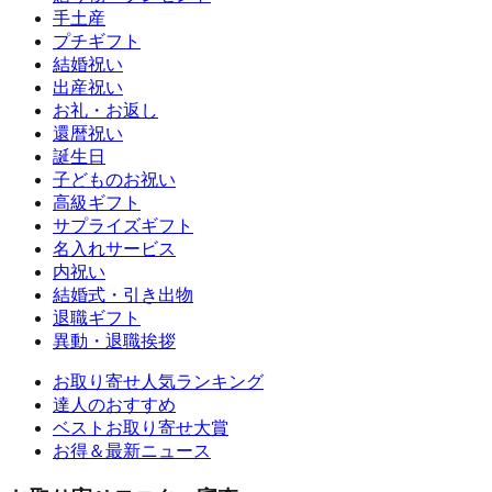
手土産
プチギフト
結婚祝い
出産祝い
お礼・お返し
還暦祝い
誕生日
子どものお祝い
高級ギフト
サプライズギフト
名入れサービス
内祝い
結婚式・引き出物
退職ギフト
異動・退職挨拶
お取り寄せ人気ランキング
達人のおすすめ
ベストお取り寄せ大賞
お得＆最新ニュース