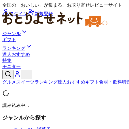
全国の「おいしい」が集まる、お取り寄せレビューサイト
ログイン
新規登録
ジャンル
ギフト
ランキング
達人おすすめ
特集
モニター
グルメ
スイーツ
ランキング
達人おすすめ
ギフト
食材・飲料
特
読み込み中...
ジャンルから探す