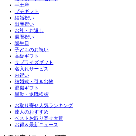
手土産
プチギフト
結婚祝い
出産祝い
お礼・お返し
還暦祝い
誕生日
子どものお祝い
高級ギフト
サプライズギフト
名入れサービス
内祝い
結婚式・引き出物
退職ギフト
異動・退職挨拶
お取り寄せ人気ランキング
達人のおすすめ
ベストお取り寄せ大賞
お得＆最新ニュース