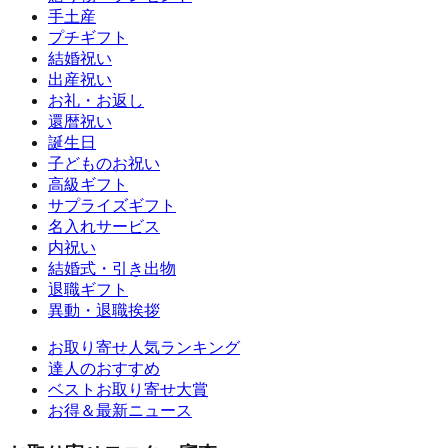
手土産
プチギフト
結婚祝い
出産祝い
お礼・お返し
還暦祝い
誕生日
子どものお祝い
高級ギフト
サプライズギフト
名入れサービス
内祝い
結婚式・引き出物
退職ギフト
異動・退職挨拶
お取り寄せ人気ランキング
達人のおすすめ
ベストお取り寄せ大賞
お得＆最新ニュース