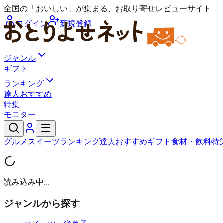
全国の「おいしい」が集まる、お取り寄せレビューサイト
ログイン
新規登録
ジャンル
ギフト
ランキング
達人おすすめ
特集
モニター
グルメ
スイーツ
ランキング
達人おすすめ
ギフト
食材・飲料
特
読み込み中...
ジャンルから探す