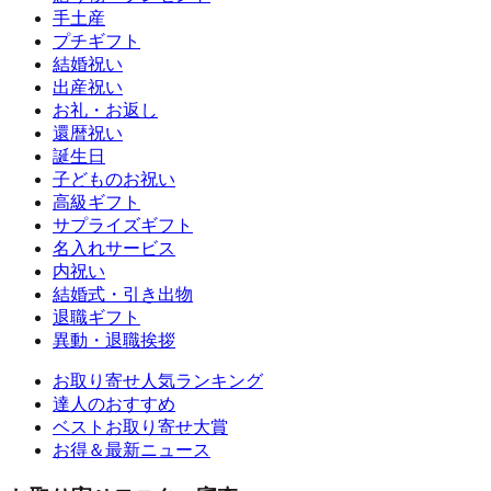
手土産
プチギフト
結婚祝い
出産祝い
お礼・お返し
還暦祝い
誕生日
子どものお祝い
高級ギフト
サプライズギフト
名入れサービス
内祝い
結婚式・引き出物
退職ギフト
異動・退職挨拶
お取り寄せ人気ランキング
達人のおすすめ
ベストお取り寄せ大賞
お得＆最新ニュース