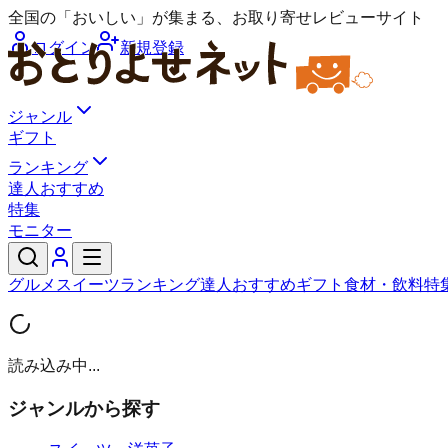
全国の「おいしい」が集まる、お取り寄せレビューサイト
ログイン
新規登録
ジャンル
ギフト
ランキング
達人おすすめ
特集
モニター
グルメ
スイーツ
ランキング
達人おすすめ
ギフト
食材・飲料
特
読み込み中...
ジャンルから探す