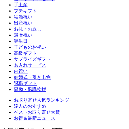
手土産
プチギフト
結婚祝い
出産祝い
お礼・お返し
還暦祝い
誕生日
子どものお祝い
高級ギフト
サプライズギフト
名入れサービス
内祝い
結婚式・引き出物
退職ギフト
異動・退職挨拶
お取り寄せ人気ランキング
達人のおすすめ
ベストお取り寄せ大賞
お得＆最新ニュース