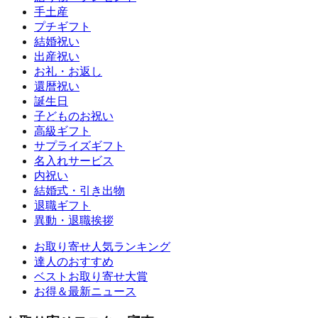
手土産
プチギフト
結婚祝い
出産祝い
お礼・お返し
還暦祝い
誕生日
子どものお祝い
高級ギフト
サプライズギフト
名入れサービス
内祝い
結婚式・引き出物
退職ギフト
異動・退職挨拶
お取り寄せ人気ランキング
達人のおすすめ
ベストお取り寄せ大賞
お得＆最新ニュース