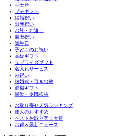
手土産
プチギフト
結婚祝い
出産祝い
お礼・お返し
還暦祝い
誕生日
子どものお祝い
高級ギフト
サプライズギフト
名入れサービス
内祝い
結婚式・引き出物
退職ギフト
異動・退職挨拶
お取り寄せ人気ランキング
達人のおすすめ
ベストお取り寄せ大賞
お得＆最新ニュース