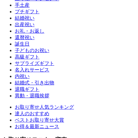
手土産
プチギフト
結婚祝い
出産祝い
お礼・お返し
還暦祝い
誕生日
子どものお祝い
高級ギフト
サプライズギフト
名入れサービス
内祝い
結婚式・引き出物
退職ギフト
異動・退職挨拶
お取り寄せ人気ランキング
達人のおすすめ
ベストお取り寄せ大賞
お得＆最新ニュース