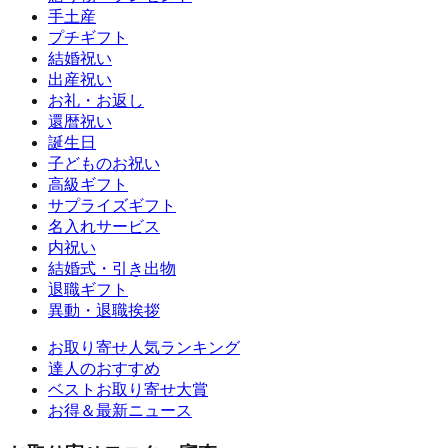
手土産
プチギフト
結婚祝い
出産祝い
お礼・お返し
還暦祝い
誕生日
子どものお祝い
高級ギフト
サプライズギフト
名入れサービス
内祝い
結婚式・引き出物
退職ギフト
異動・退職挨拶
お取り寄せ人気ランキング
達人のおすすめ
ベストお取り寄せ大賞
お得＆最新ニュース