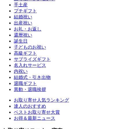
手土産
プチギフト
結婚祝い
出産祝い
お礼・お返し
還暦祝い
誕生日
子どものお祝い
高級ギフト
サプライズギフト
名入れサービス
内祝い
結婚式・引き出物
退職ギフト
異動・退職挨拶
お取り寄せ人気ランキング
達人のおすすめ
ベストお取り寄せ大賞
お得＆最新ニュース