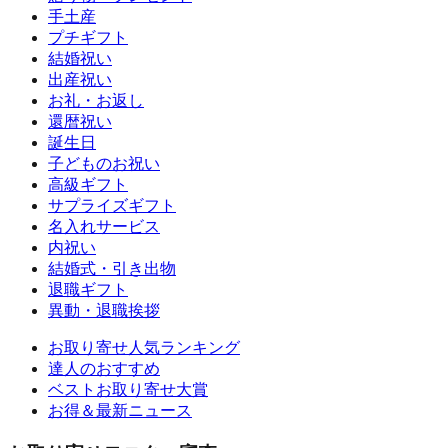
手土産
プチギフト
結婚祝い
出産祝い
お礼・お返し
還暦祝い
誕生日
子どものお祝い
高級ギフト
サプライズギフト
名入れサービス
内祝い
結婚式・引き出物
退職ギフト
異動・退職挨拶
お取り寄せ人気ランキング
達人のおすすめ
ベストお取り寄せ大賞
お得＆最新ニュース