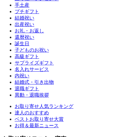
手土産
プチギフト
結婚祝い
出産祝い
お礼・お返し
還暦祝い
誕生日
子どものお祝い
高級ギフト
サプライズギフト
名入れサービス
内祝い
結婚式・引き出物
退職ギフト
異動・退職挨拶
お取り寄せ人気ランキング
達人のおすすめ
ベストお取り寄せ大賞
お得＆最新ニュース